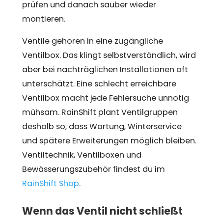
prüfen und danach sauber wieder
montieren.
Ventile gehören in eine zugängliche
Ventilbox. Das klingt selbstverständlich, wird
aber bei nachträglichen Installationen oft
unterschätzt. Eine schlecht erreichbare
Ventilbox macht jede Fehlersuche unnötig
mühsam. RainShift plant Ventilgruppen
deshalb so, dass Wartung, Winterservice
und spätere Erweiterungen möglich bleiben.
Ventiltechnik, Ventilboxen und
Bewässerungszubehör findest du im
RainShift Shop
.
Wenn das Ventil nicht schließt