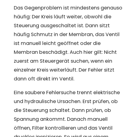
Das Gegenproblem ist mindestens genauso
häufig: Der Kreis läuft weiter, obwohl die
Steuerung ausgeschaltet ist. Dann sitzt
häufig Schmutz in der Membran, das Ventil
ist manuell leicht geöffnet oder die
Membran beschädigt. Auch hier gilt: Nicht
zuerst am Steuergerät suchen, wenn ein
einzelner Kreis weiterläuft. Der Fehler sitzt
dann oft direkt im Ventil.
Eine saubere Fehlersuche trennt elektrische
und hydraulische Ursachen. Erst prüfen, ob
die Steuerung schaltet. Dann prüfen, ob
Spannung ankommt. Danach manuell
öffnen, Filter kontrollieren und das Ventil
drucklos inspizieren. So wird aus einem