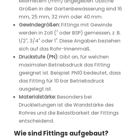
Millimetern (mm) angegeben. Übliche
Größen in der Gartenbewässerung sind 16
mm, 25 mm, 32 mm oder 40 mm.
Gewindegrößen:
Fittings mit Gewinde
werden in Zoll (" oder BSP) gemessen, z. B.
1/2", 3/4" oder 1". Diese Angaben beziehen
sich auf das Rohr-Innenmaß.
Druckstufe (PN):
Gibt an, für welchen
maximalen Betriebsdruck das Fitting
geeignet ist. Beispiel: PN10 bedeutet, dass
das Fitting für 10 bar Betriebsdruck
ausgelegt ist.
Materialstärke:
Besonders bei
Druckleitungen ist die Wandstärke des
Rohres und die Belastbarkeit der Fittings
entscheidend.
Wie sind Fittings aufgebaut?