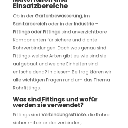
Einsatzbereiche
Ob in der
Gartenbewässerung
, im
Sanitärbereich
oder in der
Industrie
–
Fittings oder Fittinge
sind unverzichtbare
Komponenten für sichere und dichte
Rohrverbindungen. Doch was genau sind
Fittings, welche Arten gibt es, wie sind sie
aufgebaut und welche Einheiten sind
entscheidend? In diesem Beitrag klären wir
alle wichtigen Fragen rund um das Thema
Rohrfittings.
Was sind Fittings und wofür
werden sie verwendet?
Fittings sind
Verbindungsstücke
, die Rohre
sicher miteinander verbinden,