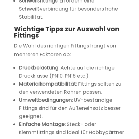
Schweißfittings:
Erfordern eine
Schweißverbindung für besonders hohe
Stabilität.
Wichtige Tipps zur Auswahl von
Fittings
Die Wahl des richtigen Fittings hängt von
mehreren Faktoren ab:
Druckbelastung:
Achte auf die richtige
Druckklasse (PN10, PN16 etc.).
Materialkompatibilität:
Fittings sollten zu
den verwendeten Rohren passen.
Umweltbedingungen:
UV-beständige
Fittings sind für den Außeneinsatz besser
geeignet.
Einfache Montage:
Steck- oder
Klemmfittings sind ideal für Hobbygärtner